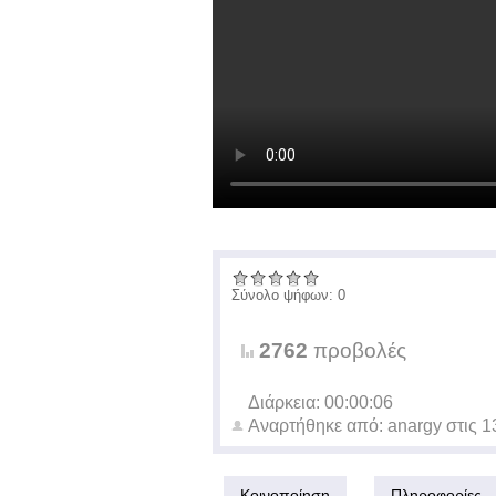
Σύνολο ψήφων: 0
2762
προβολές
Διάρκεια: 00:00:06
Αναρτήθηκε από:
anargy
στις
1
Κοινοποίηση
Πληροφορίες