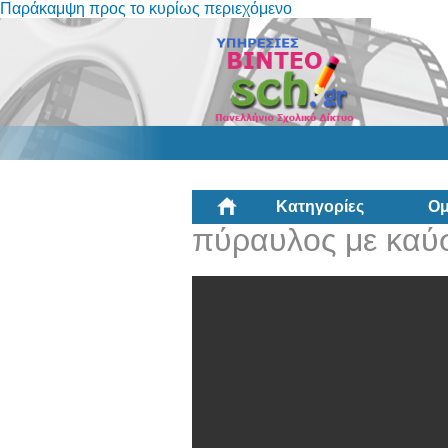
Παράκαμψη προς το κυρίως περιεχόμενο
Κατηγορίες
Ομ
πύραυλος με καύ