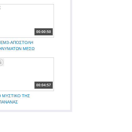
00:00:50
TEM3-ΑΠΟΣΤΟΛΗ
ΗΝΥΜΑΤΩΝ ΜΕΣΩ
ΔΙΟΦΩΝΙΚΩΝ...
00:04:57
 ΜΥΣΤΙΚΟ ΤΗΣ
ΠΑΝΑΝΑΣ