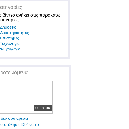
ατηγορίες
ο βίντεο ανήκει στις παρακάτω
ατηγορίες:
Δημοτικό
Δραστηριότητες
Επιστήμες
Τεχνολογία
Ψυχαγωγία
ροτεινόμενα
00:07:04
 δεν σου αρέσει
οσπάθησε ΕΣΥ να το...