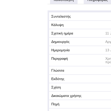
Συντελεστής
Κάλυψη
Σχετική ημέρα
11 
Δημιουργός
Αργ
Ημερομηνία
13 
Περιγραφή
Χρη
προ
Γλώσσα
Εκδότης
Σχέση
Δικαιώματα χρήσης
Πηγή