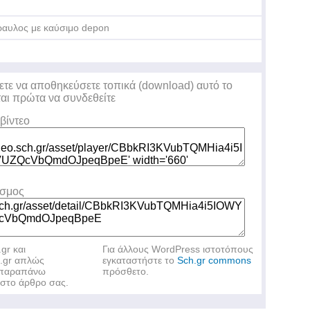
αυλος με καύσιμο depon
ετε να αποθηκεύσετε τοπικά (download) αυτό το
ται πρώτα να συνδεθείτε
βίντεο
εσμος
.gr και
Για άλλους WordPress ιστοτόπους
h.gr απλώς
εγκαταστήστε το
Sch.gr commons
ν παραπάνω
πρόσθετο.
στο άρθρο σας.