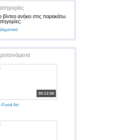
ατηγορίες
ο βίντεο ανήκει στις παρακάτω
ατηγορίες:
Δημοτικό
ροτεινόμενα
00:13:56
t-Food Art