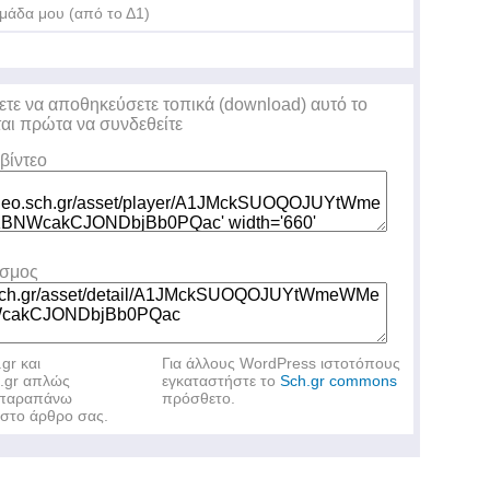
μάδα μου (από το Δ1)
ετε να αποθηκεύσετε τοπικά (download) αυτό το
ται πρώτα να συνδεθείτε
βίντεο
εσμος
.gr και
Για άλλους WordPress ιστοτόπους
h.gr απλώς
εγκαταστήστε το
Sch.gr commons
ν παραπάνω
πρόσθετο.
στο άρθρο σας.