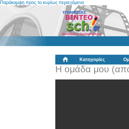
Παράκαμψη προς το κυρίως περιεχόμενο
Κατηγορίες
Ομ
Η ομάδα μου (από