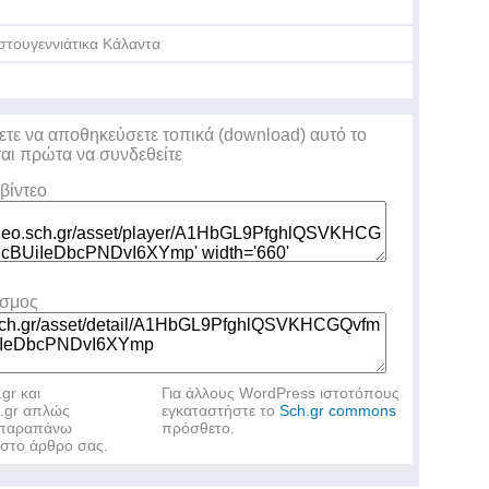
στουγεννιάτικα Κάλαντα
ετε να αποθηκεύσετε τοπικά (download) αυτό το
ται πρώτα να συνδεθείτε
βίντεο
εσμος
.gr και
Για άλλους WordPress ιστοτόπους
h.gr απλώς
εγκαταστήστε το
Sch.gr commons
ν παραπάνω
πρόσθετο.
στο άρθρο σας.