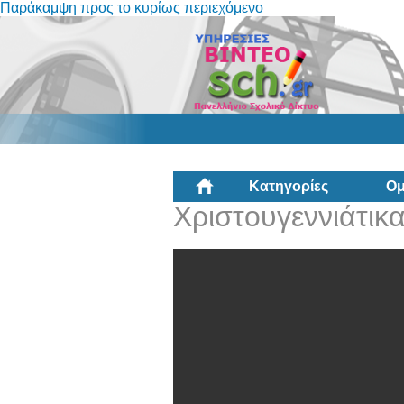
Παράκαμψη προς το κυρίως περιεχόμενο
Κατηγορίες
Ομ
Χριστουγεννιάτικ