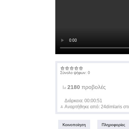
Σύνολο ψήφων: 0
2180
προβολές
Διάρκεια: 00:00:51
Αναρτήθηκε από:
24dimlaris
στ
Κοινοποίηση
Πληροφορίες