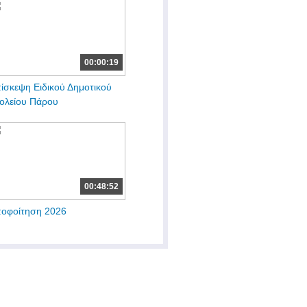
00:00:19
ίσκεψη Ειδικού Δημοτικού
ολείου Πάρου
00:48:52
οφοίτηση 2026