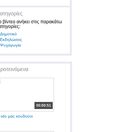
ατηγορίες
ο βίντεο ανήκει στις παρακάτω
ατηγορίες:
Δημοτικό
Εκδηλώσεις
Ψυχαγωγία
ροτεινόμενα
00:00:51
 νέο μας κουδούνι