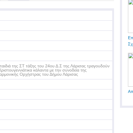
Επ
Σχ
παιδιά της ΣΤ τάξης του 24ου Δ.Σ της Λάρισας τραγουδούν
Χριστουγεννιάτικα κάλαντα με την συνοδεία της
αρμονικής Ορχήστρας του Δήμου Λάρισας
Απ