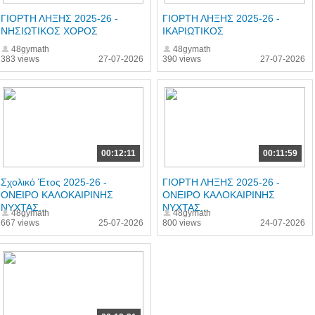
ΓΙΟΡΤΗ ΛΗΞΗΣ 2025-26 -
ΓΙΟΡΤΗ ΛΗΞΗΣ 2025-26 -
ΝΗΣΙΩΤΙΚΟΣ ΧΟΡΟΣ
ΙΚΑΡΙΩΤΙΚΟΣ
48gymath
48gymath
383 views
27-07-2026
390 views
27-07-2026
00:12:11
00:11:59
Σχολικό Έτος 2025-26 -
ΓΙΟΡΤΗ ΛΗΞΗΣ 2025-26 -
ΟΝΕΙΡΟ ΚΑΛΟΚΑΙΡΙΝΗΣ
ΟΝΕΙΡΟ ΚΑΛΟΚΑΙΡΙΝΗΣ
ΝΥΧΤΑΣ...
ΝΥΧΤΑΣ...
48gymath
48gymath
667 views
25-07-2026
800 views
24-07-2026