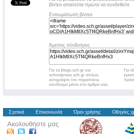
βίντεο απαιτείται πρώτα να συνδεθείτε
Ενσωμάτωση βίντεο
Άμεσος σύνδεσμος
Για τα blogs.sch.gr και
Για 
schoolpress.sch.gr απλώς
εγκα
αντιγράψτε τον παραπάνω
πρόσ
σύνδεσμο μέσα στο άρθρο σας.
Σχετικά
Επικοινωνία
Όροι χρήσης
Οδηγίες 
Ακολουθήστε μας