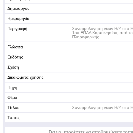
Δημιουργός
Ημερομηνία
Περιγραφή
Συναρμολόγηση νέων Η/Υ στο Ε
1ου ΕΠΑΛ Καρπενησίου, από το
Πληροφορικής
Γλώσσα
Εκδότης
Σχέση
Δικαιώματα χρήσης
Πηγή
Θέμα
Τίτλος
Συναρμολόγηση νέων Η/Υ στο Ε
Τύπος
Για να μπορέσετε να αποθηκεύσετε τοπι