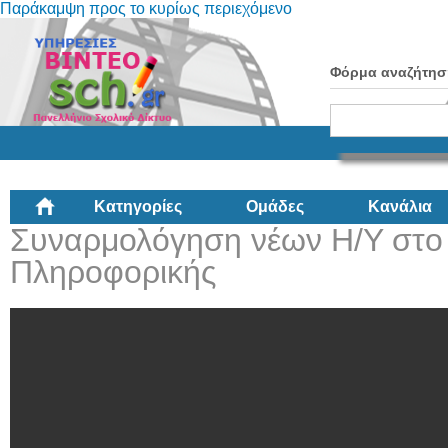
Παράκαμψη προς το κυρίως περιεχόμενο
Φόρμα αναζήτησ
Κατηγορίες
Ομάδες
Κανάλια
Συναρμολόγηση νέων Η/Υ στο
Πληροφορικής