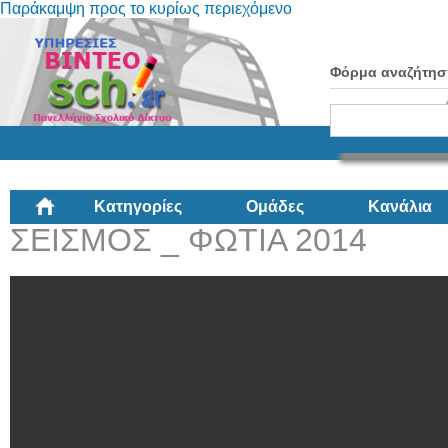
Παράκαμψη προς το κυρίως περιεχόμενο
Φόρμα αναζήτησ
Κατηγορίες
Ομάδες
Κανάλια
ΣΕΙΣΜΟΣ _ ΦΩΤΙΑ 2014