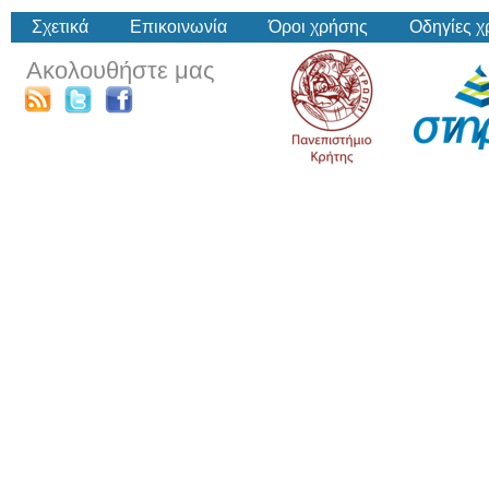
Σχετικά
Επικοινωνία
Όροι χρήσης
Οδηγίες 
Ακολουθήστε μας