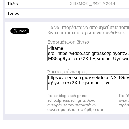
Τίτλος
ΣΕΙΣΜΟΣ _ ΦΩΤΙΑ 2014
Τύπος
Για να μπορέσετε να αποθηκεύσετε τοπι
βίντεο απαιτείται πρώτα να συνδεθείτε
Ενσωμάτωση βίντεο
Άμεσος σύνδεσμος
Για τα blogs.sch.gr και
Για 
schoolpress.sch.gr απλώς
εγκα
αντιγράψτε τον παραπάνω
πρόσ
σύνδεσμο μέσα στο άρθρο σας.