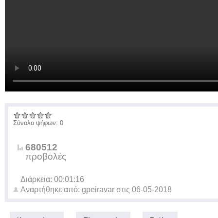
Σύνολο ψήφων: 0
680512
προβολές
Διάρκεια: 00:01:16
Αναρτήθηκε από:
gpeiravar
στις
06-05-2018