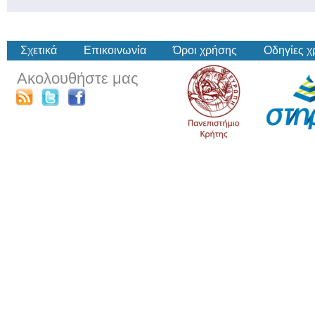
Σχετικά
Επικοινωνία
Όροι χρήσης
Οδηγίες 
Ακολουθήστε μας