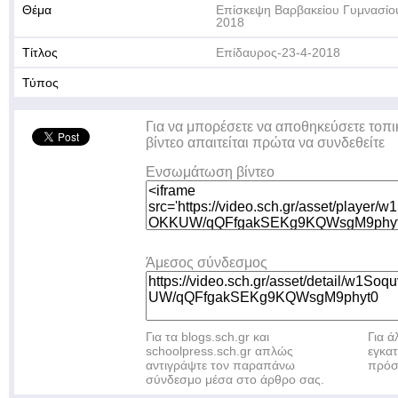
Θέμα
Επίσκεψη Βαρβακείου Γυμνασίο
2018
Τίτλος
Επίδαυρος-23-4-2018
Τύπος
Για να μπορέσετε να αποθηκεύσετε τοπι
βίντεο απαιτείται πρώτα να συνδεθείτε
Ενσωμάτωση βίντεο
Άμεσος σύνδεσμος
Για τα blogs.sch.gr και
Για 
schoolpress.sch.gr απλώς
εγκα
αντιγράψτε τον παραπάνω
πρόσ
σύνδεσμο μέσα στο άρθρο σας.