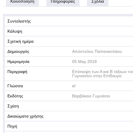
Κοινοποίηση
Πληροφορίες
Σχόλια
Συντελεστής
Κάλυψη
Σχετική ημέρα
Δημιουργός
Απόστολος Παπανικολάου
Ημερομηνία
05 May 2018
Περιγραφή
Επίσκεψη των Α και Β τάξεων τ
Γυμνασίου στην Επίδαυρο
Γλώσσα
el
Εκδότης
Βαρβάκειο Γυμνάσιο
Σχέση
Δικαιώματα χρήσης
Πηγή