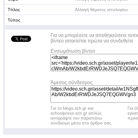
Τίτλος
Αλλαγή θέματος ιστολογίου
Τύπος
Για να μπορέσετε να αποθηκεύσετε τοπι
βίντεο απαιτείται πρώτα να συνδεθείτε
Ενσωμάτωση βίντεο
Άμεσος σύνδεσμος
Για τα blogs.sch.gr και
Για 
schoolpress.sch.gr απλώς
εγκα
αντιγράψτε τον παραπάνω
πρόσ
σύνδεσμο μέσα στο άρθρο σας.