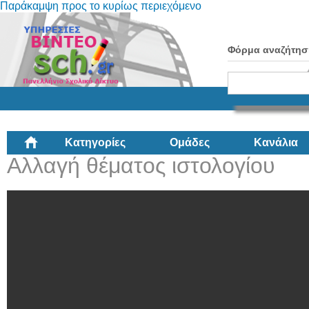
Παράκαμψη προς το κυρίως περιεχόμενο
Φόρμα αναζήτησ
Κατηγορίες
Ομάδες
Κανάλια
Αλλαγή θέματος ιστολογίου