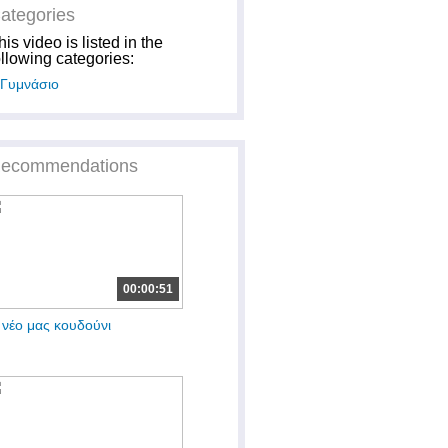
ategories
his video is listed in the
ollowing categories:
Γυμνάσιο
ecommendations
00:00:51
 νέο μας κουδούνι