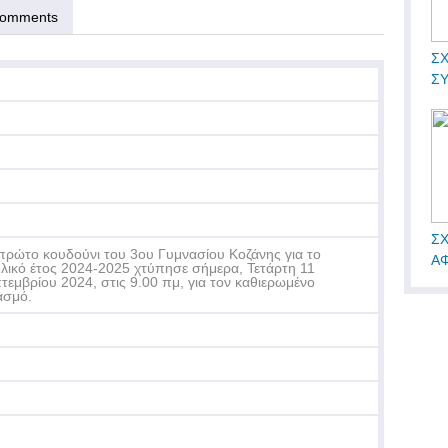
omments
ΣΧ
Σ
ΣΧ
πρώτο κουδούνι του 3ου Γυμνασίου Κοζάνης για το
ΑΦ
λικό έτος 2024-2025 χτύπησε σήμερα, Τετάρτη 11
τεμβρίου 2024, στις 9.00 πμ, για τον καθιερωμένο
ασμό.