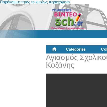
Παράκαμψη προς το κυρίως περιεχόμενο
Categories
Col
Αγιασμός Σχολικο
Κοζάνης