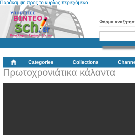
Παράκαμψη προς το κυρίως περιεχόμενο
Φόρμα αναζήτησ
Categories
Collections
Channe
Πρωτοχρονιάτικα κάλαντα