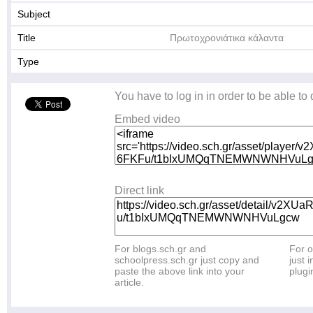
Subject
Title
Πρωτοχρονιάτικα κάλαντα
Type
You have to log in in order to be able to
Embed video
Direct link
For blogs.sch.gr and
For o
schoolpress.sch.gr just copy and
just i
paste the above link into your
plugi
article.