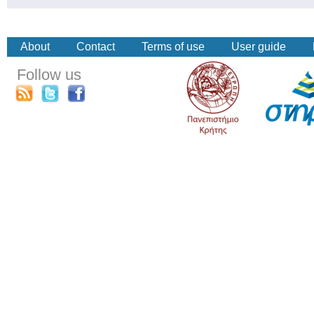
About
Contact
Terms of use
User guide
Follow us