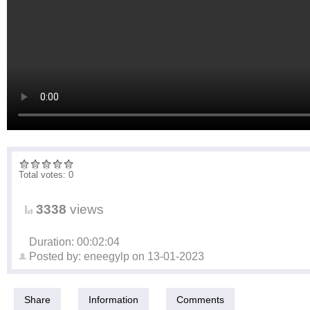
Total votes: 0
3338
views
Duration: 00:02:04
Posted by:
eneegylp
on
13-01-2023
Share
Information
Comments