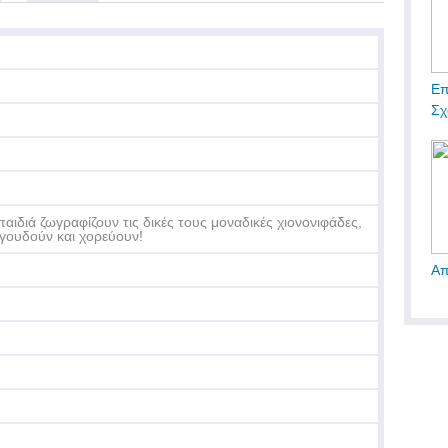
Επ
Σχ
παιδιά ζωγραφίζουν τις δικές τους μοναδικές χιονονιφάδες,
γουδούν και χορεύουν!
Απ