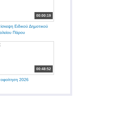
00:00:19
ίσκεψη Ειδικού Δημοτικού
ολείου Πάρου
00:48:52
οφοίτηση 2026