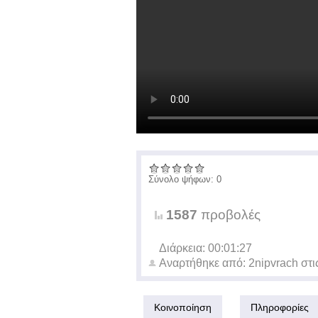
Σύνολο ψήφων: 0
1587
προβολές
Διάρκεια: 00:01:27
Αναρτήθηκε από:
2nipvrach
στι
Κοινοποίηση
Πληροφορίες