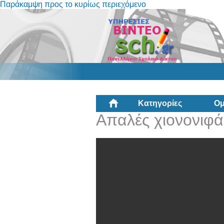
Παράκαμψη προς το κυρίως περιεχόμενο
Κατηγορίες
Ομ
Απαλές χιονονιφά