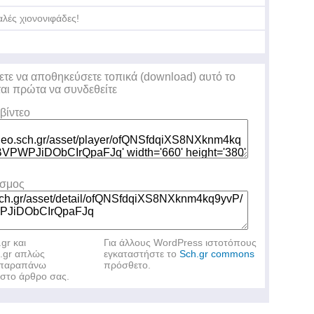
λές χιονονιφάδες!
ετε να αποθηκεύσετε τοπικά (download) αυτό το
ται πρώτα να συνδεθείτε
βίντεο
εσμος
.gr και
Για άλλους WordPress ιστοτόπους
h.gr απλώς
εγκαταστήστε το
Sch.gr commons
ν παραπάνω
πρόσθετο.
στο άρθρο σας.