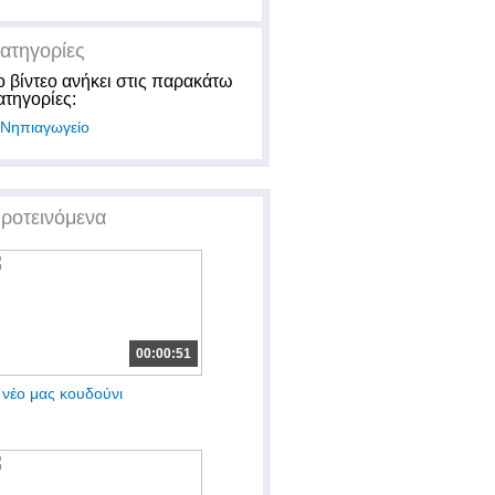
ατηγορίες
ο βίντεο ανήκει στις παρακάτω
ατηγορίες:
Νηπιαγωγείο
ροτεινόμενα
00:00:51
 νέο μας κουδούνι