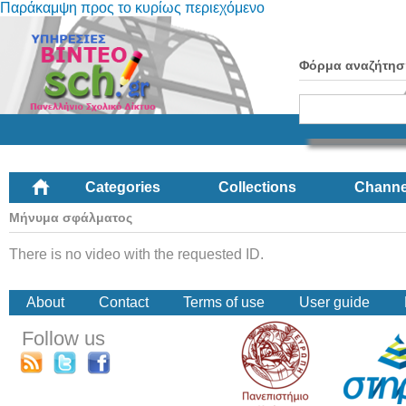
Παράκαμψη προς το κυρίως περιεχόμενο
Φόρμα αναζήτησ
Categories
Collections
Channe
Μήνυμα σφάλματος
There is no video with the requested ID.
About
Contact
Terms of use
User guide
Follow us