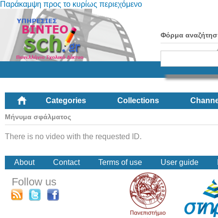
Παράκαμψη προς το κυρίως περιεχόμενο
Φόρμα αναζήτησ
Categories
Collections
Channe
Μήνυμα σφάλματος
There is no video with the requested ID.
About
Contact
Terms of use
User guide
Follow us