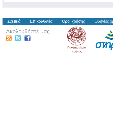
Σχετικά
Επικοινωνία
Όροι χρήσης
Οδηγίες 
Ακολουθήστε μας