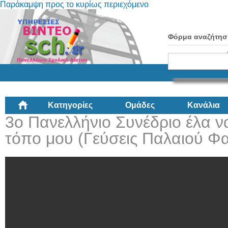
Παράκαμψη προς το κυρίως περιεχόμενο
Φόρμα αναζήτησ
Κατηγορίες
Ομάδες
Κανάλια
3ο Πανελλήνιο Συνέδριο έλα ν
τόπο μου (Γεύσεις Παλαιού Φ