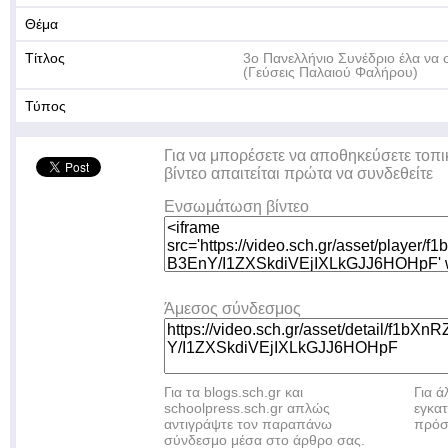
Θέμα
Τίτλος
3ο Πανελλήνιο Συνέδριο έλα να 
(Γεύσεις Παλαιού Φαλήρου)
Τύπος
Για να μπορέσετε να αποθηκεύσετε τοπι
βίντεο απαιτείται πρώτα να συνδεθείτε
Ενσωμάτωση βίντεο
Άμεσος σύνδεσμος
Για τα blogs.sch.gr και
Για 
schoolpress.sch.gr απλώς
εγκα
αντιγράψτε τον παραπάνω
πρόσ
σύνδεσμο μέσα στο άρθρο σας.