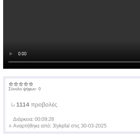
Σύνολο ψήφων: 0
1114
προβολές
Διάρκεια: 00:09:28
Αναρτήθηκε από:
3lykpfal
στις
30-03-2025