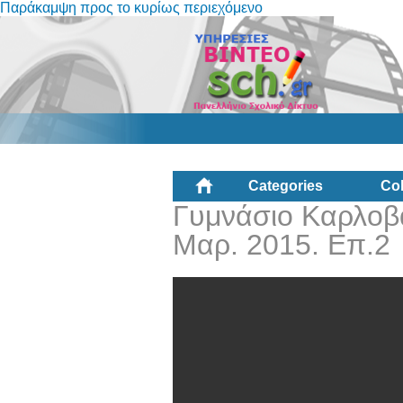
Παράκαμψη προς το κυρίως περιεχόμενο
Categories
Col
Γυμνάσιο Καρλοβα
Μαρ. 2015. Επ.2