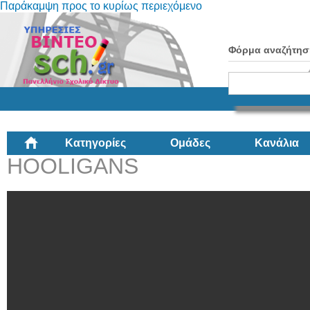
Παράκαμψη προς το κυρίως περιεχόμενο
Φόρμα αναζήτησ
Κατηγορίες
Ομάδες
Κανάλια
HOOLIGANS