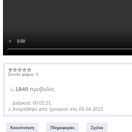
Σύνολο ψήφων: 0
1840
προβολές
Διάρκεια: 00:02:21
Αναρτήθηκε από:
gymassir
στις
06-04-2015
Κοινοποίηση
Πληροφορίες
Σχόλια