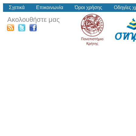
Σχετικά
Επικοινωνία
Όροι χρήσης
Οδηγίες 
Ακολουθήστε μας