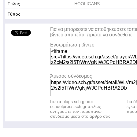
Τίτλος
HOOLIGANS
Τύπος
Για να μπορέσετε να αποθηκεύσετε τοπι
βίντεο απαιτείται πρώτα να συνδεθείτε
Ενσωμάτωση βίντεο
Άμεσος σύνδεσμος
Για τα blogs.sch.gr και
Για 
schoolpress.sch.gr απλώς
εγκα
αντιγράψτε τον παραπάνω
πρόσ
σύνδεσμο μέσα στο άρθρο σας.