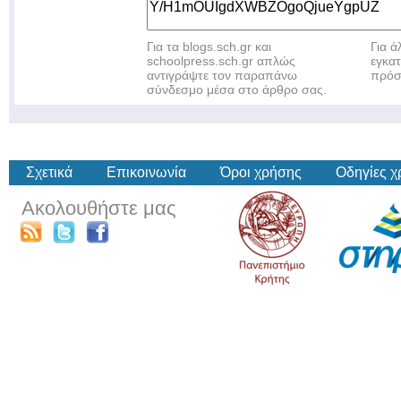
Για τα blogs.sch.gr και
Για 
schoolpress.sch.gr απλώς
εγκα
αντιγράψτε τον παραπάνω
πρόσ
σύνδεσμο μέσα στο άρθρο σας.
Σχετικά
Επικοινωνία
Όροι χρήσης
Οδηγίες 
Ακολουθήστε μας