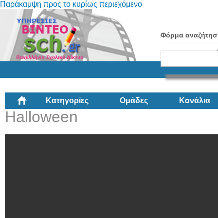
Παράκαμψη προς το κυρίως περιεχόμενο
Φόρμα αναζήτησ
Κατηγορίες
Ομάδες
Κανάλια
Halloween