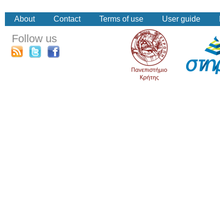
About
Contact
Terms of use
User guide
Follow us