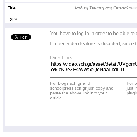
Title
Από τη Σινώπη στη Θεσσαλονίκ
Type
You have to log in in order to be able to
Embed video feature is disabled, since t
Direct link
For blogs.sch.gr and
For o
schoolpress.sch.gr just copy and
just i
paste the above link into your
plugi
article.