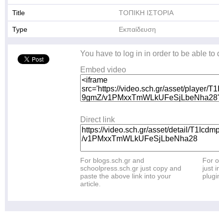
Title
ΤΟΠΙΚΗ ΙΣΤΟΡΙΑ
Type
Εκπαίδευση
You have to log in in order to be able to
Embed video
Direct link
For blogs.sch.gr and
For o
schoolpress.sch.gr just copy and
just i
paste the above link into your
plugi
article.