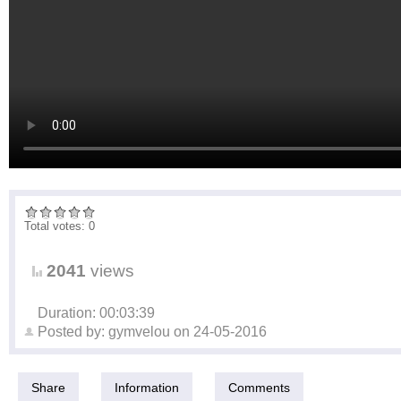
Total votes: 0
2041
views
Duration: 00:03:39
Posted by:
gymvelou
on
24-05-2016
Share
Information
Comments