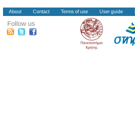
About
Contact
Terms of use
User guide
Follow us