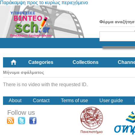
Παράκαμψη προς το κυρίως περιεχόμενο
Φόρμα αναζήτησ
Categories
Collections
Channe
Μήνυμα σφάλματος
There is no video with the requested ID.
About
Contact
Terms of use
User guide
Follow us