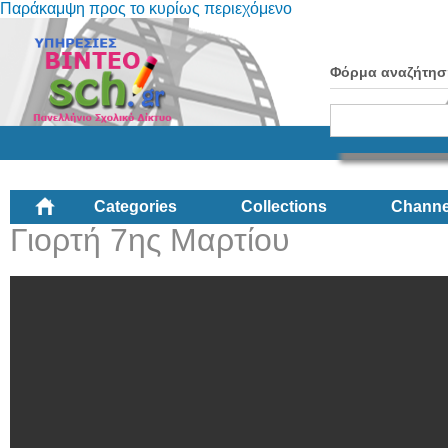
Παράκαμψη προς το κυρίως περιεχόμενο
Φόρμα αναζήτησ
Categories
Collections
Channe
Γιορτή 7ης Μαρτίου