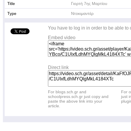
Title
Γιορτή 7ης Μαρτίου
Type
Ντοκιμαντέρ
You have to log in in order to be able to
Embed video
Direct link
For blogs.sch.gr and
For o
schoolpress.sch.gr just copy and
just i
paste the above link into your
plugi
article.