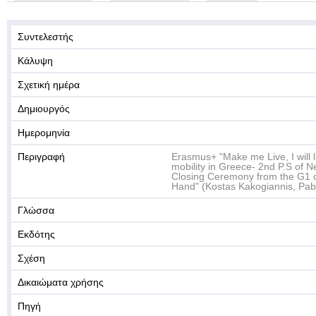
Συντελεστής
Κάλυψη
Σχετική ημέρα
Δημιουργός
Ημερομηνία
Περιγραφή
Erasmus+ "Make me Live, I will li
mobility in Greece- 2nd P.S of N
Closing Ceremony from the G1 c
Hand" (Kostas Kakogiannis, Pab
Γλώσσα
Εκδότης
Σχέση
Δικαιώματα χρήσης
Πηγή