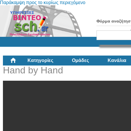
Παράκαμψη προς το κυρίως περιεχόμενο
Φόρμα αναζήτησ
Κατηγορίες
Ομάδες
Κανάλια
Hand by Hand