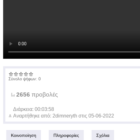
Σύνολο ψήφων: 0
2656
προβολές
Διάρκεια: 00:03:58
Αναρτήθηκε από:
2dimneryth
στις
05-06-2022
Κοινοποίηση
Πληροφορίες
Σχόλια