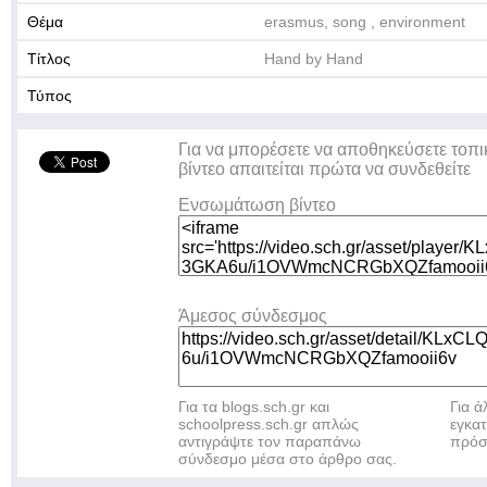
Θέμα
erasmus, song , environment
Τίτλος
Hand by Hand
Τύπος
Για να μπορέσετε να αποθηκεύσετε τοπι
βίντεο απαιτείται πρώτα να συνδεθείτε
Ενσωμάτωση βίντεο
Άμεσος σύνδεσμος
Για τα blogs.sch.gr και
Για 
schoolpress.sch.gr απλώς
εγκα
αντιγράψτε τον παραπάνω
πρόσ
σύνδεσμο μέσα στο άρθρο σας.