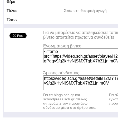
Θέμα
Τίτλος
Σκιές στη θεατρική αγωγή
Τύπος
Για να μπορέσετε να αποθηκεύσετε τοπι
βίντεο απαιτείται πρώτα να συνδεθείτε
Ενσωμάτωση βίντεο
Άμεσος σύνδεσμος
Για τα blogs.sch.gr και
Για 
schoolpress.sch.gr απλώς
εγκα
αντιγράψτε τον παραπάνω
πρόσ
σύνδεσμο μέσα στο άρθρο σας.