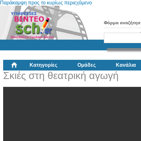
Παράκαμψη προς το κυρίως περιεχόμενο
Φόρμα αναζήτησ
Κατηγορίες
Ομάδες
Κανάλια
Σκιές στη θεατρική αγωγή