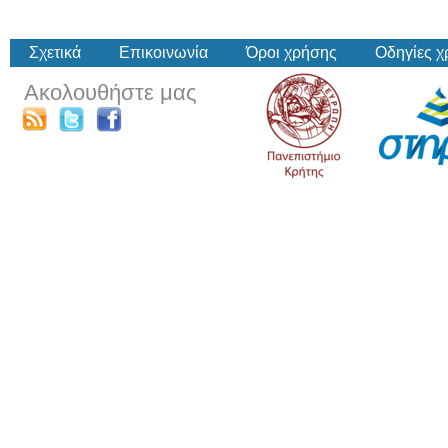
Σχετικά
Επικοινωνία
Όροι χρήσης
Οδηγίες 
Ακολουθήστε μας