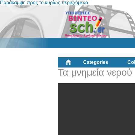
Παράκαμψη προς το κυρίως περιεχόμενο
Categories
Col
Τα μνημεία νερού