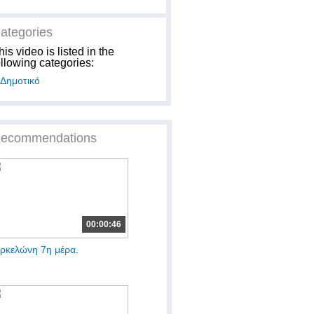
ategories
his video is listed in the
ollowing categories:
Δημοτικό
ecommendations
00:00:46
ρκελώνη 7η μέρα.