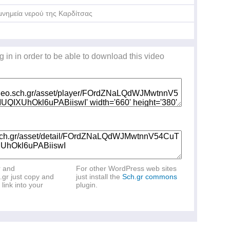
μνημεία νερού της Καρδίτσας
g in in order to be able to download this video
r and
For other WordPress web sites
.gr just copy and
just install the
Sch.gr commons
link into your
plugin.