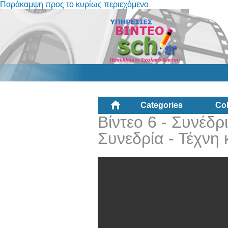
Παράκαμψη προς το κυρίως περιεχόμενο
Categories
Col
Βίντεο 6 - Συνέδρ
Συνεδρία - Τέχνη 