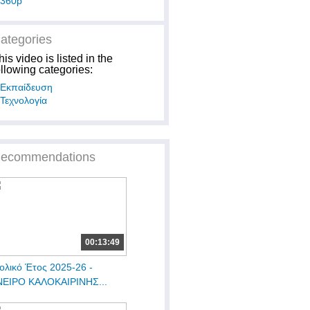
360p
ategories
his video is listed in the
ollowing categories:
Εκπαίδευση
Τεχνολογία
ecommendations
00:13:49
ολικό Έτος 2025-26 -
ΕΙΡΟ ΚΑΛΟΚΑΙΡΙΝΗΣ...