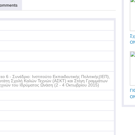
omments
Σχ
ΟΝ
τεο 6 - Συνέδριο: Ινστιτούτο Εκπαιδευτικής Πολιτικής(ΙΕΠ),
τάτη Σχολή Καλών Τεχνών (ΑΣΚΤ) και Στέγη Γραμμάτων
εχνών του Ιδρύματος Ωνάση (2 - 4 Οκτωβρίου 2015)
ΓΙ
ΟΝ