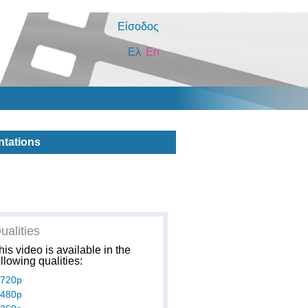
Είσοδος
Ελ
En
ntations
ualities
his video is available in the
ollowing qualities:
720p
480p