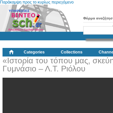
Παράκαμψη προς το κυρίως περιεχόμενο
Φόρμα αναζήτησ
Categories
Collections
Channe
«Ιστορία του τόπου μας, σκεύη
Γυμνάσιο – Λ.Τ. Ριόλου