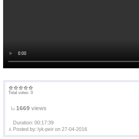
Total votes: 0
1669
views
Duration: 00:17:39
Posted by:
lyk-peir
on
27-04-2016