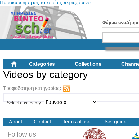
Παράκαμψη προς το κυρίως περιεχόμενο
Φόρμα αναζήτησ
Categories
Collections
Channe
Videos by category
Τροφοδότηση κατηγορίας:
Select a category
About
Contact
Terms of use
User guide
Follow us