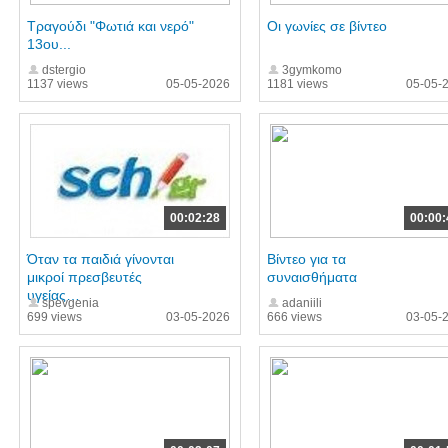
Τραγούδι "Φωτιά και νερό"
Οι γωνίες σε βίντεο
13oυ...
dstergio
3gymkomo
1137 views
05-05-2026
1181 views
05-05-
00:02:28
00:00:
Όταν τα παιδιά γίνονται
Βίντεο για τα
μικροί πρεσβευτές
συναισθήματα
υγείας…
spevgenia
adaniili
699 views
03-05-2026
666 views
03-05-