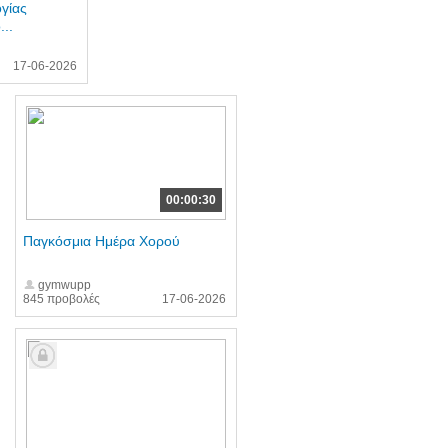
γίας
..
17-06-2026
00:00:30
Παγκόσμια Ημέρα Χορού
gymwupp
845 προβολές
17-06-2026