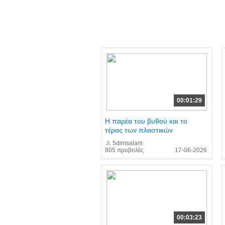
00:01:29
Η παρέα του βυθού και το
τέρας των πλαστικών
5dimsalam
805 προβολές
17-06-2026
00:03:23