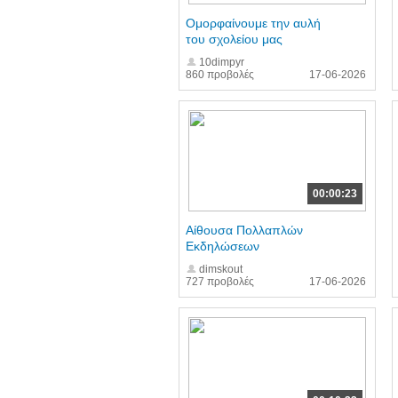
Ομορφαίνουμε την αυλή
του σχολείου μας
10dimpyr
860 προβολές
17-06-2026
00:00:23
Αίθουσα Πολλαπλών
Εκδηλώσεων
dimskout
727 προβολές
17-06-2026