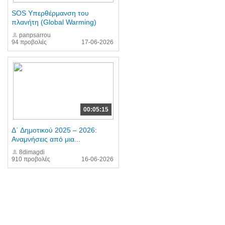
SOS Υπερθέρμανση του
πλανήτη (Global Warming)
panpsarrou
94 προβολές
17-06-2026
00:05:15
Δ΄ Δημοτικού 2025 – 2026:
Αναμνήσεις από μια...
8dimagdi
910 προβολές
16-06-2026