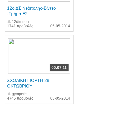
12ο ΔΣ Νεάπολης-Βίντεο
-Τμήμα Ε2
12dimnea
1741 προβολές
05-05-2014
00:07:11
ΣΧΟΛΙΚΗ ΓΙΟΡΤΗ 28
ΟΚΤΩΒΡΙΟΥ
gymperis
4745 προβολές
03-05-2014