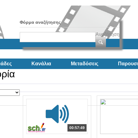
Φόρμα αναζήτησης
Αναζήτηση
άδες
Κανάλια
Μεταδόσεις
Παρουσι
ορία
00:57:49