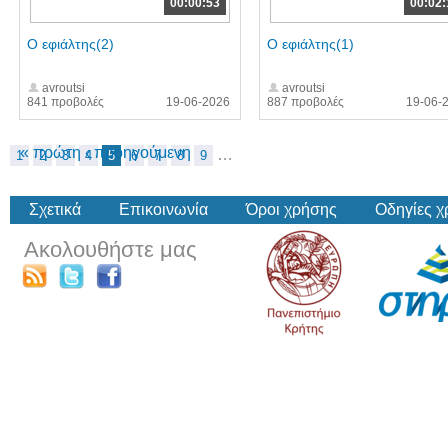
00:00:53
00:02:
Ο εφιάλτης(2)
Ο εφιάλτης(1)
avroutsi
avroutsi
841 προβολές
19-06-2026
887 προβολές
19-06-
« πρώτη
‹ προηγούμενη
…
1
2
3
4
5
6
7
8
9
Σχετικά
Επικοινωνία
Όροι χρήσης
Οδηγίες 
Ακολουθήστε μας