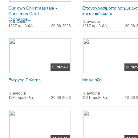
Our own Christmas tale -
Επαναχρησιμοποίηση,μείωσ
Christmas Card
και ανακύκλωση
Exchange...
tsiaples
avroutsi
1327 προβολές
20-06-2026
1217 προβολές
20-06-
00:02:49
00:02:
Eνεργός Πολίτης
Με νοιάζει
avroutsi
avroutsi
1180 προβολές
20-06-2026
1121 προβολές
19-06-