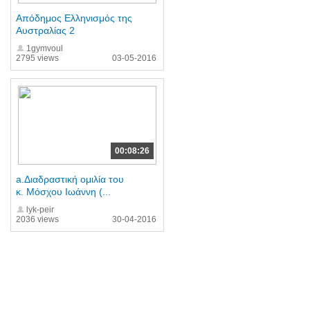
Απόδημος Ελληνισμός της
Αυστραλίας 2
1gymvoul
2795 views
03-05-2016
00:08:26
a.Διαδραστική ομιλία του
κ. Μόσχου Ιωάννη (...
lyk-peir
2036 views
30-04-2016