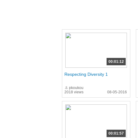
00:01:12
Respecting Diversity 1
pkoukou
2018 views
08-05-2016
00:01:57