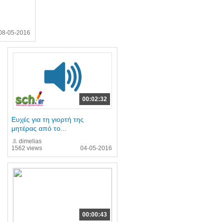
08-05-2016
00:02:32
Ευχές για τη γιορτή της
μητέρας από το...
dimelias
1562 views
04-05-2016
00:00:43