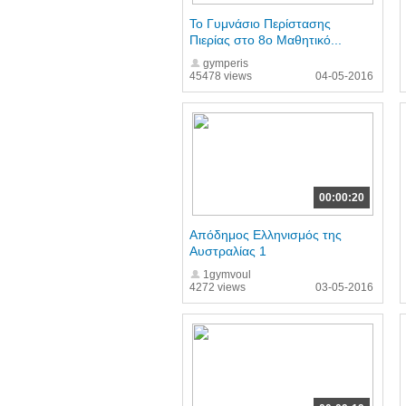
Το Γυμνάσιο Περίστασης
Πιερίας στο 8o Μαθητικό...
gymperis
45478 views
04-05-2016
00:00:20
Απόδημος Ελληνισμός της
Αυστραλίας 1
1gymvoul
4272 views
03-05-2016