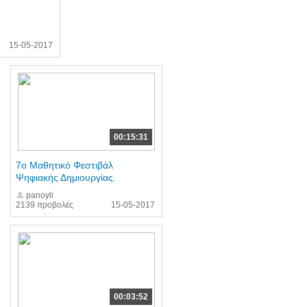
15-05-2017
00:15:31
7ο Μαθητικό Φεστιβάλ
Ψηφιακής Δημιουργίας.
panoyli
2139 προβολές
15-05-2017
00:03:52