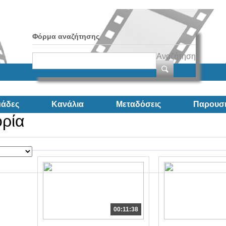
Φόρμα αναζήτησης
Αναζήτηση
άδες
Κανάλια
Μεταδόσεις
Παρουσι
ορία
00:11:38