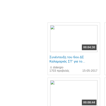
00:04:30
Συνέντευξη του 6ου ΔΣ
Καλαμαριάς ΣΤ' για το...
dstergio
1703 προβολές
15-05-2017
00:08:44