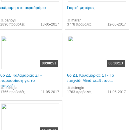
εκδρομη στο αεροδρόμιο
Γιορτή μητέρας
panoyli
maran
2890 προβολές
13-05-2017
3778 προβολές
12-05-2017
00:00:53
00:00:13
6o ΔΣ Καλαμαριάς ΣΤ-
6o ΔΣ Καλαμαριάς ΣΤ- Το
παρουσίαση για το
παιχνίδι Mind-craft που...
παιχνίδι...
dstergio
dstergio
1765 προβολές
11-05-2017
1763 προβολές
11-05-2017