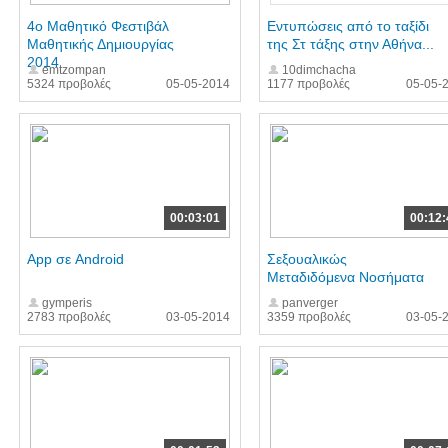
4o Μαθητικό Φεστιβάλ
Εντυπώσεις από το ταξίδι
Μαθητικής Δημιουργίας
της Στ τάξης στην Αθήνα...
2014
emtzompan
10dimchacha
5324 προβολές
05-05-2014
1177 προβολές
05-05-
00:03:01
00:12:
App σε Android
Σεξουαλικώς
Μεταδιδόμενα Νοσήματα
gymperis
panverger
2783 προβολές
03-05-2014
3359 προβολές
03-05-