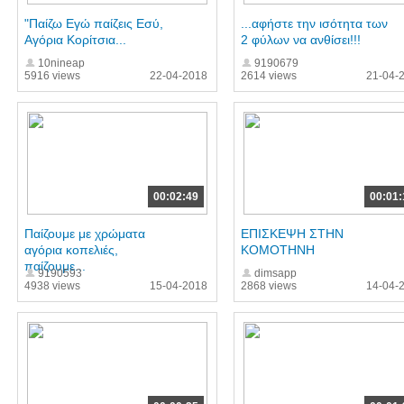
"Παίζω Εγώ παίζεις Εσύ,
...αφήστε την ισότητα των
Αγόρια Κορίτσια...
2 φύλων να ανθίσει!!!
10nineap
9190679
5916 views
22-04-2018
2614 views
21-04-
00:02:49
00:01:
Παίζουμε με χρώματα
ΕΠΙΣΚΕΨΗ ΣΤΗΝ
αγόρια κοπελιές,
ΚΟΜΟΤΗΝΗ
παίζουμε...
9190593
dimsapp
4938 views
15-04-2018
2868 views
14-04-