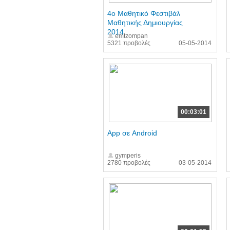
4o Μαθητικό Φεστιβάλ
Μαθητικής Δημιουργίας
2014
emtzompan
5321 προβολές
05-05-2014
00:03:01
App σε Android
gymperis
2780 προβολές
03-05-2014