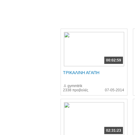
00:02:59
ΤΡΙΚΑΛΙΝΗ ΑΓΑΠΗ
gymmtrik
2338 προβολές
07-05-2014
02:31:23