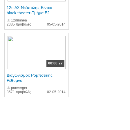
12ο ΔΣ Νεάπολης-Βίντεο
black theater-Τμήμα Ε2
12dimnea
2385 προβολές
05-05-2014
00:00:27
Διαγωνισμός Ρομποτικής
Ρέθυμνο
panverger
3571 προβολές
02-05-2014