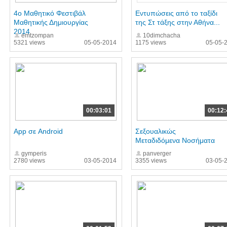
4o Μαθητικό Φεστιβάλ
Εντυπώσεις από το ταξίδι
Μαθητικής Δημιουργίας
της Στ τάξης στην Αθήνα...
2014
emtzompan
10dimchacha
5321 views
05-05-2014
1175 views
05-05-
00:03:01
00:12:
App σε Android
Σεξουαλικώς
Μεταδιδόμενα Νοσήματα
gymperis
panverger
2780 views
03-05-2014
3355 views
03-05-