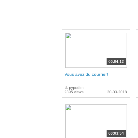
00:04:12
Vous avez du courrier!
pypodim
2395 views
20-03-2018
00:03:54