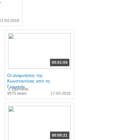
Ο
21-03-2018
00:01:04
Οι αναμνήσεις της
Κωνσταντίνας από τη
Γερμανία
2gymalxp
9575 views
17-03-2018
00:00:21