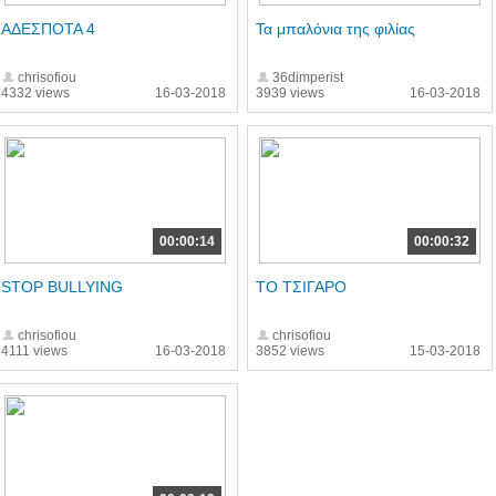
ΑΔΕΣΠΟΤΑ 4
Τα μπαλόνια της φιλίας
chrisofiou
36dimperist
4332 views
16-03-2018
3939 views
16-03-2018
00:00:14
00:00:32
STOP BULLYING
ΤΟ ΤΣΙΓΑΡΟ
chrisofiou
chrisofiou
4111 views
16-03-2018
3852 views
15-03-2018