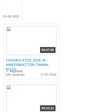
.
03-08-2026
00:07:06
ΣΧΟΛΙΚΟ ΕΤΟΣ 2025-26 -
ΑΦΙΕΡΩΜΑ ΣΤΟΝ ΓΙΑΝΝΗ
ΡΙΤΣΟ...
48gymath
543 προβολές
27-07-2026
00:03:31