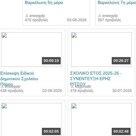
Βαρκέλωνη 5η μέρα
Βαρκελώνη 7η μέρα
eneegylp
eneegylp
470 προβολές
03-08-2026
367 προβολές
00:00:19
00:26:27
Επίσκεψη Ειδικού
ΣΧΟΛΙΚΟ ΕΤΟΣ 2025-26 -
Δημοτικού Σχολείου
ΣΥΝΕΝΤΕΥΞΗ ΕΡΗΣ
Πάρου
ΡΙΤΣΟΥ
eneegylp
48gymath
438 προβολές
02-08-2026
378 προβολές
30-07-2026
00:02:05
00:02:48