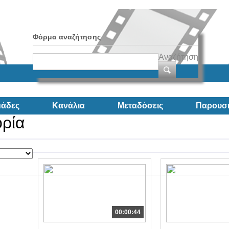
Φόρμα αναζήτησης
Αναζήτηση
άδες
Κανάλια
Μεταδόσεις
Παρουσι
ορία
00:00:44