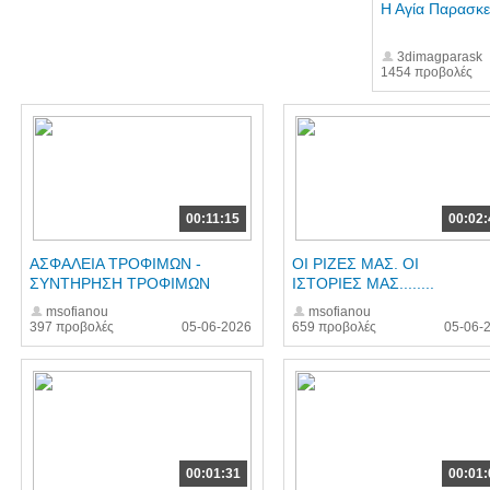
Η Αγία Παρασκ
3dimagparask
1454 προβολές
00:11:15
00:02:
ΑΣΦΑΛΕΙΑ ΤΡΟΦΙΜΩΝ -
ΟΙ ΡΙΖΕΣ ΜΑΣ. ΟΙ
ΣΥΝΤΗΡΗΣΗ ΤΡΟΦΙΜΩΝ
ΙΣΤΟΡΙΕΣ ΜΑΣ........
msofianou
msofianou
397 προβολές
05-06-2026
659 προβολές
05-06-
00:01:31
00:01: