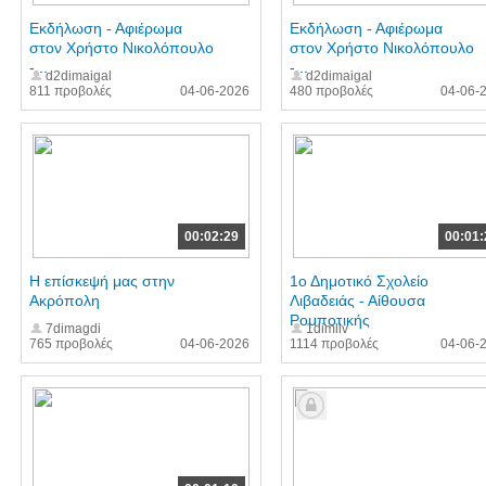
Εκδήλωση - Αφιέρωμα
Εκδήλωση - Αφιέρωμα
στον Χρήστο Νικολόπουλο
στον Χρήστο Νικολόπουλο
-...
-...
d2dimaigal
d2dimaigal
811 προβολές
04-06-2026
480 προβολές
04-06-
00:02:29
00:01:
Η επίσκεψή μας στην
1ο Δημοτικό Σχολείο
Ακρόπολη
Λιβαδειάς - Αίθουσα
Ρομποτικής
7dimagdi
1dimliv
765 προβολές
04-06-2026
1114 προβολές
04-06-