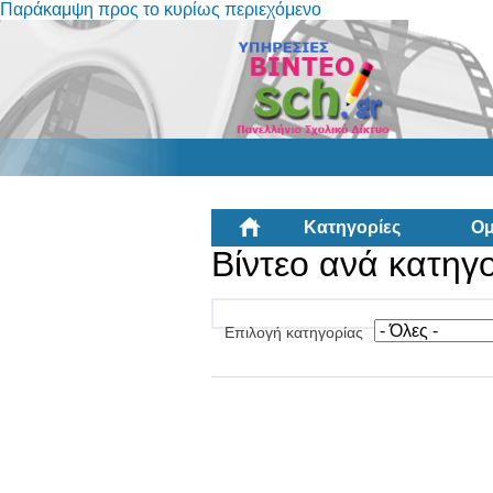
Παράκαμψη προς το κυρίως περιεχόμενο
Κατηγορίες
Ομ
Βίντεο ανά κατηγ
Επιλογή κατηγορίας