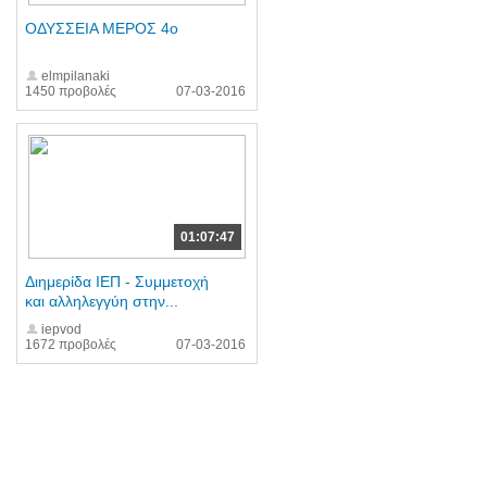
ΟΔΥΣΣΕΙΑ ΜΕΡΟΣ 4ο
elmpilanaki
1450 προβολές
07-03-2016
01:07:47
Διημερίδα ΙΕΠ - Συμμετοχή
και αλληλεγγύη στην...
iepvod
1672 προβολές
07-03-2016