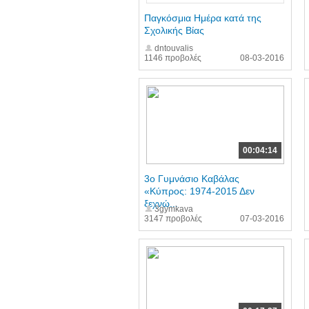
Παγκόσμια Ημέρα κατά της
Σχολικής Βίας
dntouvalis
1146 προβολές
08-03-2016
00:04:14
3ο Γυμνάσιο Καβάλας
«Κύπρος: 1974-2015 Δεν
ξεχνώ...
3gymkava
3147 προβολές
07-03-2016