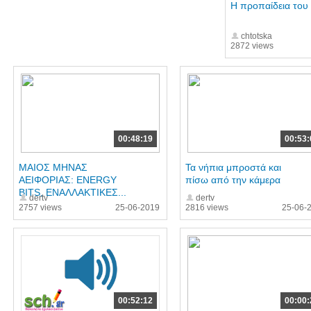
Η προπαίδεια του
chtotska
2872 views
00:48:19
00:53:
ΜΑΙΟΣ ΜΗΝΑΣ
Τα νήπια μπροστά και
ΑΕΙΦΟΡΙΑΣ: ENERGY
πίσω από την κάμερα
BITS, ΕΝΑΛΛΑΚΤΙΚΕΣ...
dertv
dertv
2757 views
25-06-2019
2816 views
25-06-
00:52:12
00:00: