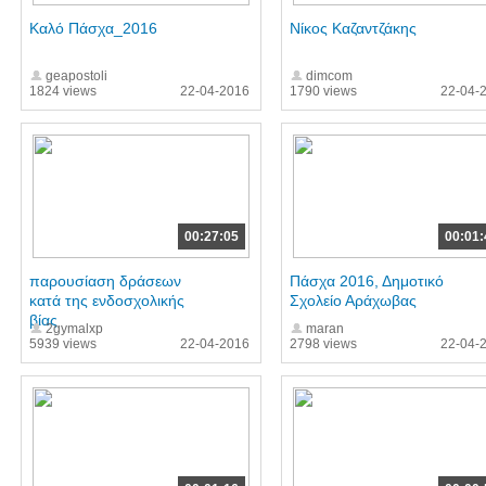
Καλό Πάσχα_2016
Νίκος Καζαντζάκης
geapostoli
dimcom
1824 views
22-04-2016
1790 views
22-04-
00:27:05
00:01:
παρουσίαση δράσεων
Πάσχα 2016, Δημοτικό
κατά της ενδοσχολικής
Σχολείο Αράχωβας
βίας
2gymalxp
maran
5939 views
22-04-2016
2798 views
22-04-