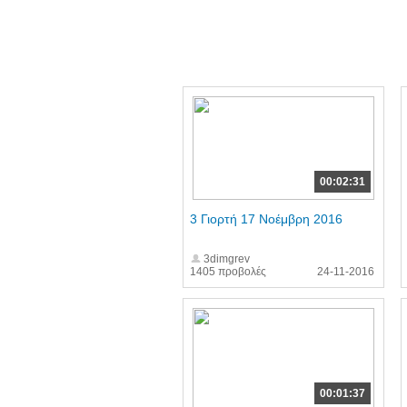
00:02:31
3 Γιορτή 17 Νοέμβρη 2016
3dimgrev
1405 προβολές
24-11-2016
00:01:37