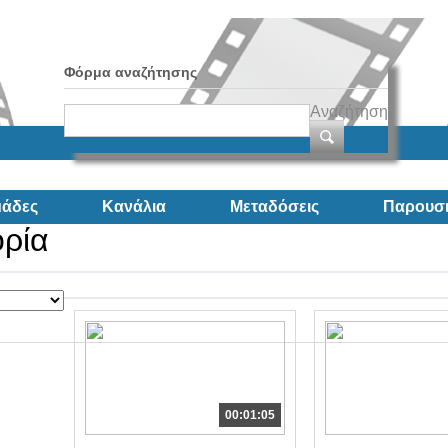
Φόρμα αναζήτησης
Αναζήτηση
άδες
Κανάλια
Μεταδόσεις
Παρουσι
ορία
00:01:05