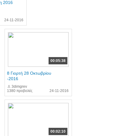
η 2016
24-11-2016
00:05:38
8 Γιορτή 28 Οκτωβρίου
-2016
3dimgrev
1380 προβολές
24-11-2016
00:02:10