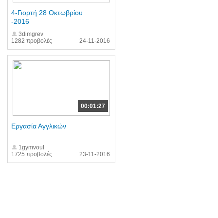
4-Γιορτή 28 Οκτωβρίου
-2016
3dimgrev
1282 προβολές
24-11-2016
00:01:27
Εργασία Αγγλικών
1gymvoul
1725 προβολές
23-11-2016