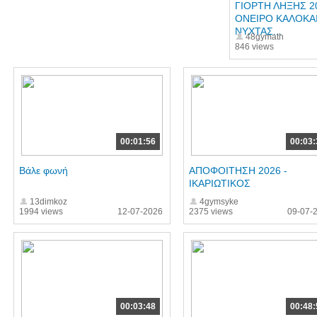
ΓΙΟΡΤΗ ΛΗΞΗΣ 20
ΟΝΕΙΡΟ ΚΑΛΟΚΑ
ΝΥΧΤΑΣ...
48gymath
846 views
00:01:56
00:03:
Βάλε φωνή
ΑΠΟΦΟΙΤΗΣΗ 2026 -
ΙΚΑΡΙΩΤΙΚΟΣ
13dimkoz
4gymsyke
1994 views
12-07-2026
2375 views
09-07-
00:03:48
00:48: