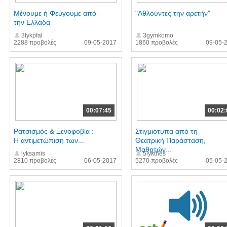
Μένουμε ή Φεύγουμε από
"Αθλούντες την αρετήν"
την Ελλάδα
3lykpfal
3gymkomo
2288 προβολές
09-05-2017
1860 προβολές
09-05-
00:07:45
00:02:
Ρατσισμός & Ξενοφοβία :
Στιγμιότυπα από τη
Η αντιμετώπιση των...
Θεατρική Παράσταση,
Μαθητών...
lyksamis
5lykthes
2810 προβολές
06-05-2017
5270 προβολές
05-05-