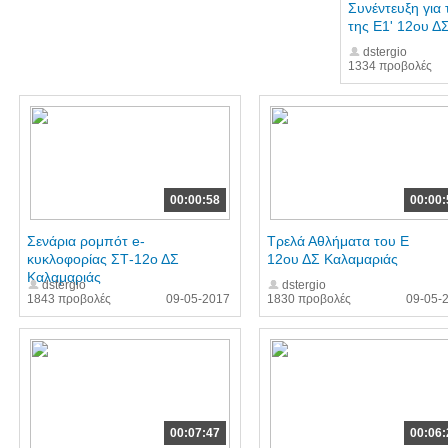
Συνέντευξη για 
της Ε1' 12ου ΔΣ
dstergio
1334 προβολές
00:00:58
00:00:
Σενάρια ρομπότ e-
Τρελά Αθλήματα του Ε
κυκλοφορίας ΣΤ-12ο ΔΣ
12ου ΔΣ Καλαμαριάς
Καλαμαριάς
dstergio
dstergio
1843 προβολές
09-05-2017
1830 προβολές
09-05-
00:07:47
00:06: