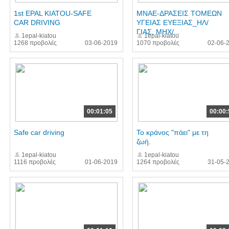
1st EPAL KIATOU-SAFE
ΜΝΑΕ-ΔΡΑΣΕΙΣ ΤΟΜΕΩΝ
CAR DRIVING
ΥΓΕΙΑΣ ΕΥΕΞΙΑΣ_ΗΛ/
ΓΙΑΣ, ΜΗΧ/...
1epal-kiatou
1epal-kiatou
1268 προβολές
03-06-2019
1070 προβολές
02-06-
00:01:05
00:00:
Safe car driving
Το κράνος "πάει" με τη
ζωή.
1epal-kiatou
1epal-kiatou
1116 προβολές
01-06-2019
1264 προβολές
31-05-