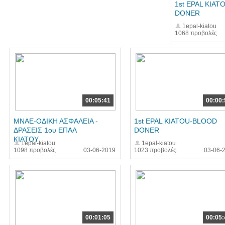
1st EPAL KIA
DONER
1epal-kiatou
1068 προβολές
00:05:41
00:00:
ΜΝΑΕ-ΟΔΙΚΗ ΑΣΦΑΛΕΙΑ -
1st EPAL KIATOU-BLOOD
ΔΡΑΣΕΙΣ 1ου ΕΠΑΛ
DONER
ΚΙΑΤΟΥ
1epal-kiatou
1epal-kiatou
1098 προβολές
03-06-2019
1023 προβολές
03-06-
00:01:05
00:05: