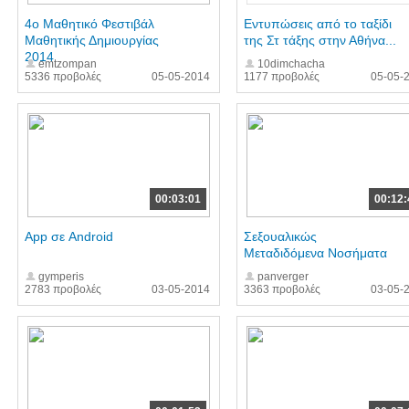
4o Μαθητικό Φεστιβάλ
Εντυπώσεις από το ταξίδι
Μαθητικής Δημιουργίας
της Στ τάξης στην Αθήνα...
2014
emtzompan
10dimchacha
5336 προβολές
05-05-2014
1177 προβολές
05-05-
00:03:01
00:12:
App σε Android
Σεξουαλικώς
Μεταδιδόμενα Νοσήματα
gymperis
panverger
2783 προβολές
03-05-2014
3363 προβολές
03-05-