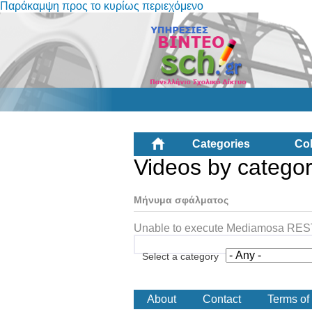
Παράκαμψη προς το κυρίως περιεχόμενο
Categories
Col
Videos by catego
Μήνυμα σφάλματος
Unable to execute Mediamosa REST 
Select a category
About
Contact
Terms of