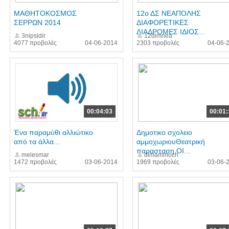
ΜΑΘΗΤΟΚΟΣΜΟΣ
12ο ΔΣ ΝΕΑΠΟΛΗΣ
ΣΕΡΡΩΝ 2014
ΔΙΑΦΟΡΕΤΙΚΕΣ
ΔΙΑΔΡΟΜΕΣ ΙΔΙΟΣ...
3nipsidir
12dimnea
4077 προβολές
04-06-2014
2303 προβολές
04-06-
00:04:03
00:01:
Ένα παραμύθι αλλιώτικο
Δημοτικο σχολειο
από τα άλλα...
αμμοχωριουΘεατρική
παρασταση ΟΙ...
melesmar
dimammoch
1472 προβολές
03-06-2014
1969 προβολές
03-06-